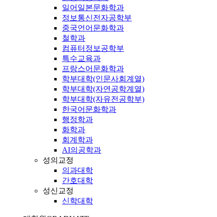
일어일본문화학과
정보통신전자공학부
중국언어문화학과
철학과
컴퓨터정보공학부
특수교육과
프랑스어문화학과
학부대학(인문사회계열)
학부대학(자연공학계열)
학부대학(자유전공학부)
한국어문화학과
행정학과
화학과
회계학과
AI의공학과
성의교정
의과대학
간호대학
성신교정
신학대학