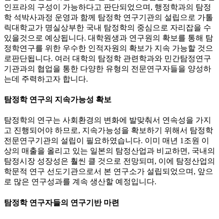
인프라의 구성이 가능하다고 판단되었으며, 행정학과의 탐정
학 석박사과정 운영과 함께 탐정학 연구기관의 설립으로 가톨
릭대학교가 명실상부한 국내 탐정학의 중심으로 자리잡을 수
있을것으로 예상됩니다. 대학원생과 연구원의 확보를 통해 탐
정학연구를 위한 우수한 인적자원의 확보가 지속 가능할 것으
로판단됩니다. 여러 대학의 탐정학 관련학과와 민간탐정연구
기관과의 협업을 통한 다양한 유형의 전문연구자들을 양성하
는데 주력하고자 합니다.
탐정학 연구의 지속가능성 확보
탐정학의 연구는 사회환경의 변화에 발맞춰서 연속성을 가지
고 진행되어야 하므로, 지속가능성을 확보하기 위해서 탐정학
전문연구기관의 설립이 필요하였습니다. 이미 매년 1조원 이
상의 매출을 올리고 있는 일본의 탐정산업과 비교하면, 국내의
탐정시장 성장성은 훨씬 클 것으로 전망되며, 이에 탐정산업의
학문적 연구 선도기관으로서 본 연구소가 설립되었으며, 앞으
로 많은 연구성과를 계속 생산할 예정입니다.
탐정학 연구자들의 연구기반 마련