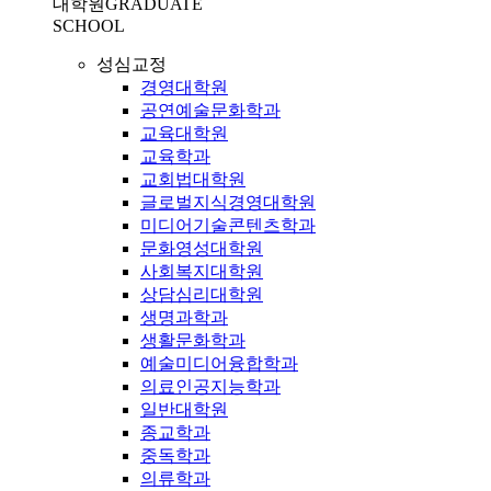
대학원
GRADUATE
SCHOOL
성심교정
경영대학원
공연예술문화학과
교육대학원
교육학과
교회법대학원
글로벌지식경영대학원
미디어기술콘텐츠학과
문화영성대학원
사회복지대학원
상담심리대학원
생명과학과
생활문화학과
예술미디어융합학과
의료인공지능학과
일반대학원
종교학과
중독학과
의류학과