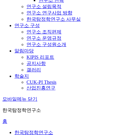
연구소 연혁
연구소 설립목적
연구소 연구사업 방향
한국탐정학연구소 사무실
연구소 구성
연구소 조직편제
연구소 운영규정
연구소 구성원소개
알림마당
KIPIS 리포트
공지사항
갤러리
학술지
CUK-PI Thesis
산업진흥연구
모바일메뉴 닫기
한국탐정학연구소
홈
한국탐정학연구소