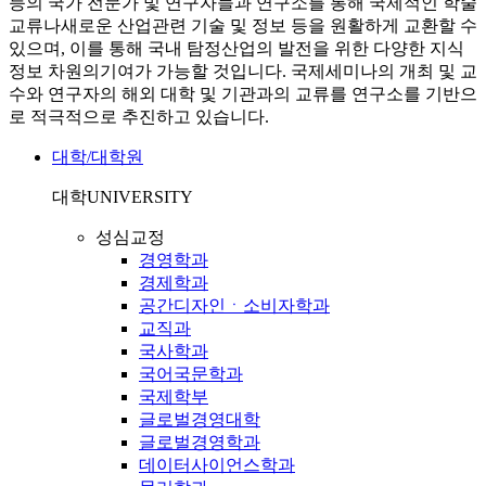
등의 국가 전문가 및 연구자들과 연구소를 통해 국제적인 학술
교류나새로운 산업관련 기술 및 정보 등을 원활하게 교환할 수
있으며, 이를 통해 국내 탐정산업의 발전을 위한 다양한 지식
정보 차원의기여가 가능할 것입니다. 국제세미나의 개최 및 교
수와 연구자의 해외 대학 및 기관과의 교류를 연구소를 기반으
로 적극적으로 추진하고 있습니다.
대학/대학원
대학
UNIVERSITY
성심교정
경영학과
경제학과
공간디자인ㆍ소비자학과
교직과
국사학과
국어국문학과
국제학부
글로벌경영대학
글로벌경영학과
데이터사이언스학과