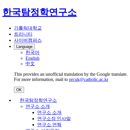
한국탐정학연구소
가톨릭대학교
트리니티
사이버캠퍼스
Language
한국어
English
中文
This provides an unofficial translation by the Google translate.
For more information, mail to
prcuk@catholic.ac.kr
OK
한국탐정학연구소
연구소 소개
연구소 소개
연구소장 인사말
연구소 연혁