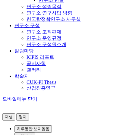
연구소 연혁
연구소 설립목적
연구소 연구사업 방향
한국탐정학연구소 사무실
연구소 구성
연구소 조직편제
연구소 운영규정
연구소 구성원소개
알림마당
KIPIS 리포트
공지사항
갤러리
학술지
CUK-PI Thesis
산업진흥연구
모바일메뉴 닫기
재생
정지
하루동안 보지않음