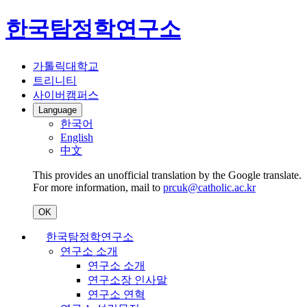
한국탐정학연구소
가톨릭대학교
트리니티
사이버캠퍼스
Language
한국어
English
中文
This provides an unofficial translation by the Google translate.
For more information, mail to
prcuk@catholic.ac.kr
OK
한국탐정학연구소
연구소 소개
연구소 소개
연구소장 인사말
연구소 연혁