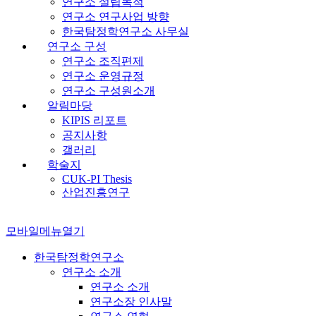
연구소 설립목적
연구소 연구사업 방향
한국탐정학연구소 사무실
연구소 구성
연구소 조직편제
연구소 운영규정
연구소 구성원소개
알림마당
KIPIS 리포트
공지사항
갤러리
학술지
CUK-PI Thesis
산업진흥연구
모바일메뉴열기
한국탐정학연구소
연구소 소개
연구소 소개
연구소장 인사말